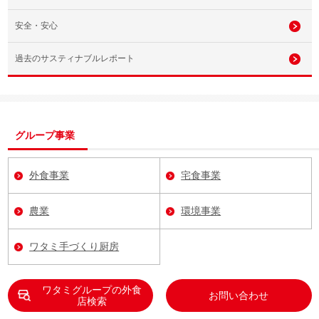
安全・安心
過去のサスティナブルレポート
グループ事業
外食事業
宅食事業
農業
環境事業
ワタミ手づくり厨房
ワタミグループの外食
お問い合わせ
店検索