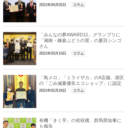
2021年04月02日
コラム
「みんなの夢AWARD11」グランプリに
「湘南・鎌倉ぶどうの里」の夏目シンゴ
さん
2021年03月10日
コラム
「鳥メロ」「ミライザカ」の4店舗、港区
の「ごみ減量優良エコショップ」に認定
2021年02月24日
コラム
有機「きく芋」の初収穫、群馬県知事に
も報告