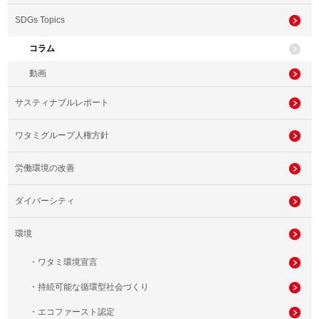
SDGs Topics
コラム
動画
サスティナブルレポート
ワタミグループ人権方針
労働環境の改善
ダイバーシティ
環境
・ワタミ環境宣言
・持続可能な循環型社会づくり
・エコファースト認定