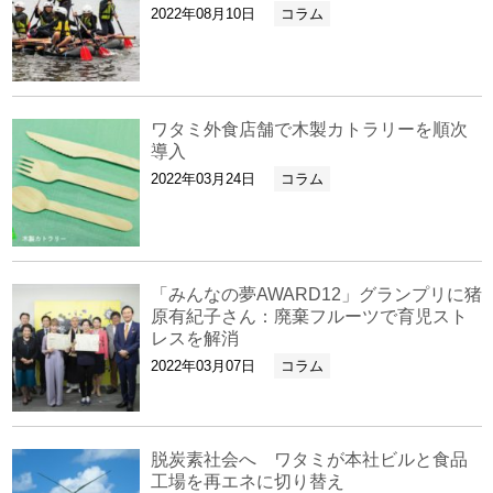
2022年08月10日
コラム
ワタミ外食店舗で木製カトラリーを順次
導入
2022年03月24日
コラム
「みんなの夢AWARD12」グランプリに猪
原有紀子さん：廃棄フルーツで育児スト
レスを解消
2022年03月07日
コラム
脱炭素社会へ ワタミが本社ビルと食品
工場を再エネに切り替え