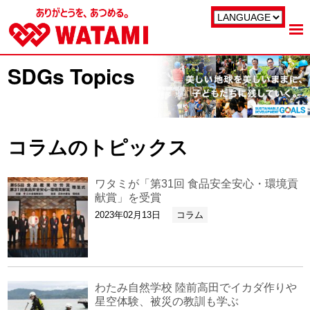
SDGs Topics
コラムのトピックス
ワタミが「第31回 食品安全安心・環境貢
献賞」を受賞
2023年02月13日
コラム
わたみ自然学校 陸前高田でイカダ作りや
星空体験、被災の教訓も学ぶ